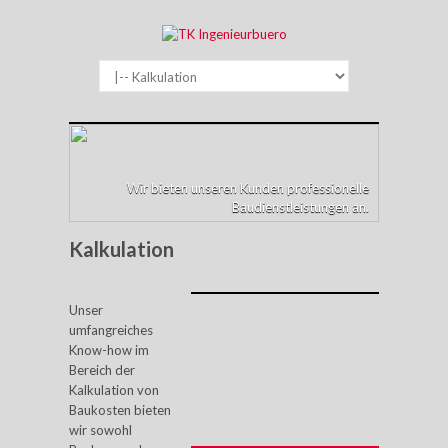
Wir bieten unseren Kunden professionelle
Baudienstleistungen an.
Kalkulation
Unser
umfangreiches
Know-how im
Bereich der
Kalkulation von
Baukosten bieten
wir sowohl